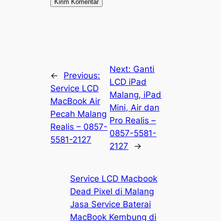
Next:
Ganti
←
Previous:
LCD iPad
Service LCD
Malang, iPad
MacBook Air
Mini, Air dan
Pecah Malang
Pro Realis –
Realis – 0857-
0857-5581-
5581-2127
2127
→
Service LCD Macbook
Dead Pixel di Malang
Jasa Service Baterai
MacBook Kembung di