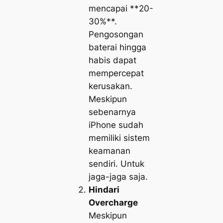
mencapai **20-
30%**.
Pengosongan
baterai hingga
habis dapat
mempercepat
kerusakan.
Meskipun
sebenarnya
iPhone sudah
memiliki sistem
keamanan
sendiri. Untuk
jaga-jaga saja.
Hindari
Overcharge
Meskipun