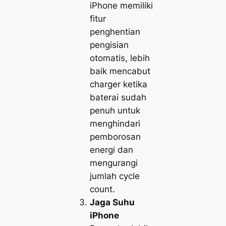
iPhone memiliki
fitur
penghentian
pengisian
otomatis, lebih
baik mencabut
charger ketika
baterai sudah
penuh untuk
menghindari
pemborosan
energi dan
mengurangi
jumlah cycle
count.
Jaga Suhu
iPhone