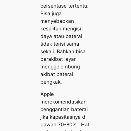
persentase tertentu.
Bisa juga
menyebabkan
kesulitan mengisi
daya atau baterai
tidak terisi sama
sekali. Bahkan bisa
berakibat layar
menggelembung
akibat baterai
bengkak.
Apple
merekomendasikan
penggantian baterai
jika kapasitasnya di
bawah 70-80% . Hal