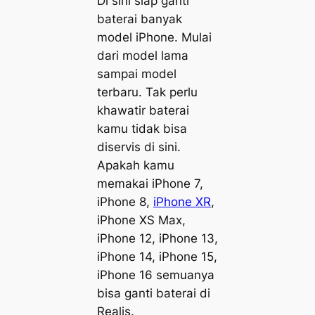
Di sini siap ganti
baterai banyak
model iPhone. Mulai
dari model lama
sampai model
terbaru. Tak perlu
khawatir baterai
kamu tidak bisa
diservis di sini.
Apakah kamu
memakai iPhone 7,
iPhone 8,
iPhone XR
,
iPhone XS Max,
iPhone 12, iPhone 13,
iPhone 14, iPhone 15,
iPhone 16 semuanya
bisa ganti baterai di
Realis.