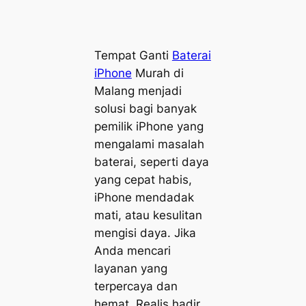
Tempat Ganti
Baterai
iPhone
Murah di
Malang menjadi
solusi bagi banyak
pemilik iPhone yang
mengalami masalah
baterai, seperti daya
yang cepat habis,
iPhone mendadak
mati, atau kesulitan
mengisi daya. Jika
Anda mencari
layanan yang
terpercaya dan
hemat, Realis hadir