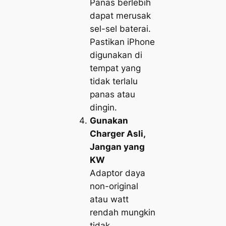
Panas berlebih
dapat merusak
sel-sel baterai.
Pastikan iPhone
digunakan di
tempat yang
tidak terlalu
panas atau
dingin.
Gunakan
Charger Asli,
Jangan yang
KW
Adaptor daya
non-original
atau watt
rendah mungkin
tidak