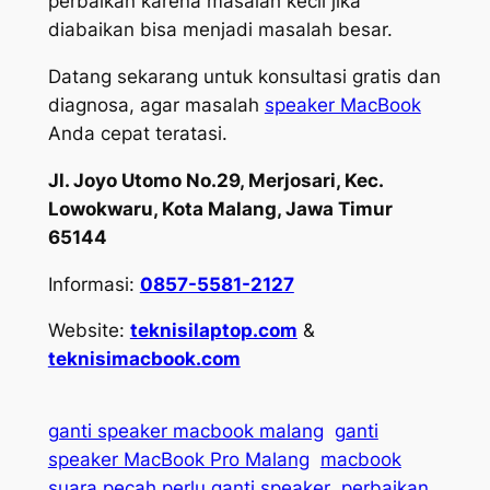
perbaikan karena masalah kecil jika
diabaikan bisa menjadi masalah besar.
Datang sekarang untuk konsultasi gratis dan
diagnosa, agar masalah
speaker MacBook
Anda cepat teratasi.
Jl. Joyo Utomo No.29, Merjosari, Kec.
Lowokwaru, Kota Malang, Jawa Timur
65144
Informasi:
0857-5581-2127
Website:
teknisilaptop.com
&
teknisimacbook.com
ganti speaker macbook malang
ganti
speaker MacBook Pro Malang
macbook
suara pecah perlu ganti speaker
perbaikan