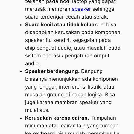
tekanan pada bodi laptop yang dapat
merusak membran
speaker
sehingga
suara terdengar pecah atau serak.
Suara kecil atau tidak keluar.
Ini bisa
disebabkan kerusakan pada komponen
speaker itu sendiri, kegagalan pada
chip penguat audio, atau masalah pada
sistem operasi / pengaturan output
audio.
Speaker berdengung.
Dengung
biasanya menunjukkan ada komponen
yang longgar, interferensi listrik, atau
masalah ground di papan logika. Bisa
juga karena membran speaker yang
mulai aus.
Kerusakan karena cairan.
Tumpahan
minuman atau cairan lain yang tumpah
ke keyboard bisa mudah merembes ke