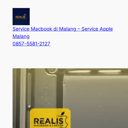
Service Macbook di Malang – Service Apple
Malang
0857-5581-2127