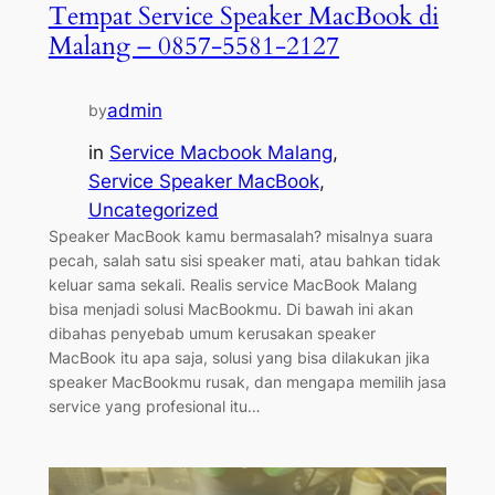
Tempat Service Speaker MacBook di
Malang – 0857-5581-2127
admin
by
in
Service Macbook Malang
, 
Service Speaker MacBook
, 
Uncategorized
Speaker MacBook kamu bermasalah? misalnya suara
pecah, salah satu sisi speaker mati, atau bahkan tidak
keluar sama sekali. Realis service MacBook Malang
bisa menjadi solusi MacBookmu. Di bawah ini akan
dibahas penyebab umum kerusakan speaker
MacBook itu apa saja, solusi yang bisa dilakukan jika
speaker MacBookmu rusak, dan mengapa memilih jasa
service yang profesional itu…