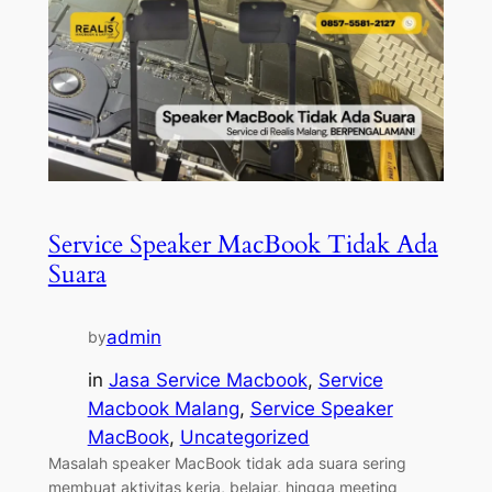
Service Speaker MacBook Tidak Ada
Suara
admin
by
in
Jasa Service Macbook
, 
Service
Macbook Malang
, 
Service Speaker
MacBook
, 
Uncategorized
Masalah speaker MacBook tidak ada suara sering
membuat aktivitas kerja, belajar, hingga meeting