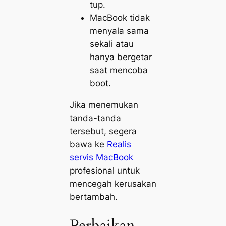
tup.
MacBook tidak
menyala sama
sekali atau
hanya bergetar
saat mencoba
boot.
Jika menemukan
tanda-tanda
tersebut, segera
bawa ke
Realis
servis MacBook
profesional untuk
mencegah kerusakan
bertambah.
Perbaikan