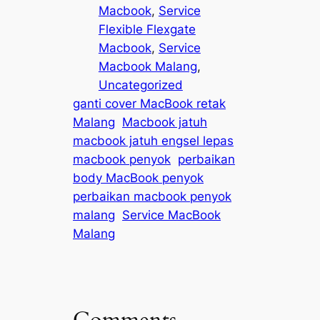
Macbook
, 
Service
Flexible Flexgate
Macbook
, 
Service
Macbook Malang
, 
Uncategorized
ganti cover MacBook retak
Malang
Macbook jatuh
macbook jatuh engsel lepas
macbook penyok
perbaikan
body MacBook penyok
perbaikan macbook penyok
malang
Service MacBook
Malang
Comments