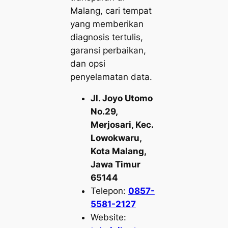
Malang, cari tempat
yang memberikan
diagnosis tertulis,
garansi perbaikan,
dan opsi
penyelamatan data.
Jl. Joyo Utomo
No.29,
Merjosari, Kec.
Lowokwaru,
Kota Malang,
Jawa Timur
65144
Telepon:
0857-
5581-2127
Website: