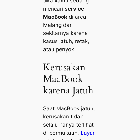
Jika kamu sedang
mencari
service
MacBook
di area
Malang dan
sekitarnya karena
kasus jatuh, retak,
atau penyok.
Kerusakan
MacBook
karena Jatuh
Saat MacBook jatuh,
kerusakan tidak
selalu hanya terlihat
di permukaan.
Layar