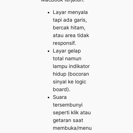
Layar menyala
tapi ada garis,
bercak hitam,
atau area tidak
responsif.
Layar gelap
total namun
lampu indikator
hidup (bocoran
sinyal ke logic
board).
Suara
tersembunyi
seperti klik atau
getaran saat
membuka/menu