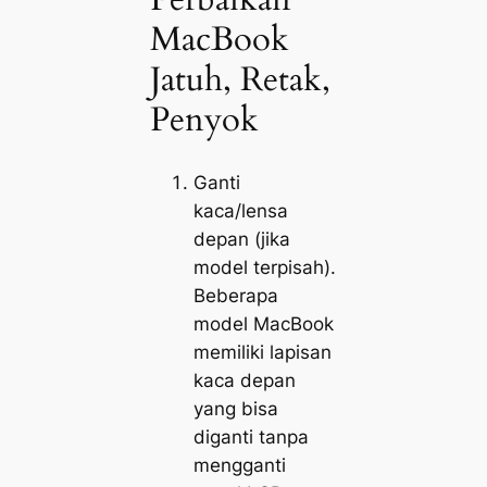
MacBook
Jatuh, Retak,
Penyok
Ganti
kaca/lensa
depan (jika
model terpisah).
Beberapa
model MacBook
memiliki lapisan
kaca depan
yang bisa
diganti tanpa
mengganti