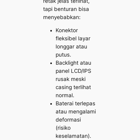
retak jelas terlihat,
tapi benturan bisa
menyebabkan:
Konektor
fleksibel layar
longgar atau
putus.
Backlight atau
panel LCD/IPS
rusak meski
casing terlihat
normal.
Baterai terlepas
atau mengalami
deformasi
(risiko
keselamatan).