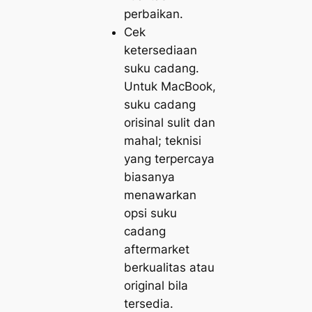
perbaikan.
Cek
ketersediaan
suku cadang.
Untuk MacBook,
suku cadang
orisinal sulit dan
mahal; teknisi
yang terpercaya
biasanya
menawarkan
opsi suku
cadang
aftermarket
berkualitas atau
original bila
tersedia.