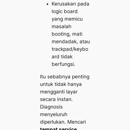
Kerusakan pada
logic board
yang memicu
masalah
booting, mati
mendadak, atau
trackpad/keybo
ard tidak
berfungsi.
Itu sebabnya penting
untuk tidak hanya
mengganti layar
secara instan.
Diagnosis
menyeluruh
diperlukan. Mencari
tempat service