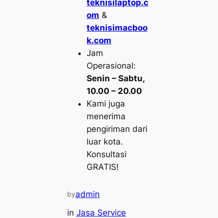
teknisilaptop.c
om
&
teknisimacboo
k.com
Jam
Operasional:
Senin – Sabtu,
10.00 – 20.00
Kami juga
menerima
pengiriman dari
luar kota.
Konsultasi
GRATIS!
admin
by
in
Jasa Service