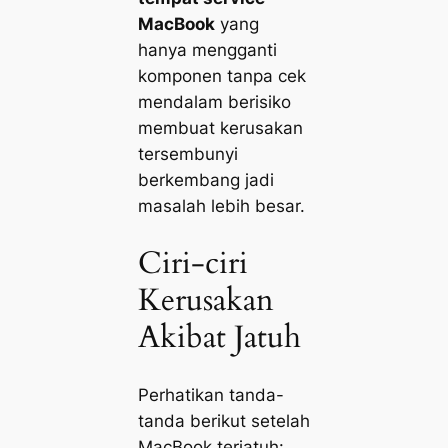
MacBook
yang
hanya mengganti
komponen tanpa cek
mendalam berisiko
membuat kerusakan
tersembunyi
berkembang jadi
masalah lebih besar.
Ciri-ciri
Kerusakan
Akibat Jatuh
Perhatikan tanda-
tanda berikut setelah
MacBook terjatuh: