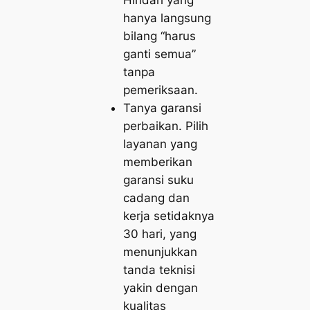
Hindari yang
hanya langsung
bilang “harus
ganti semua”
tanpa
pemeriksaan.
Tanya garansi
perbaikan. Pilih
layanan yang
memberikan
garansi suku
cadang dan
kerja setidaknya
30 hari, yang
menunjukkan
tanda teknisi
yakin dengan
kualitas