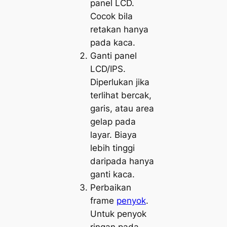
panel LCD.
Cocok bila
retakan hanya
pada kaca.
Ganti panel
LCD/IPS.
Diperlukan jika
terlihat bercak,
garis, atau area
gelap pada
layar. Biaya
lebih tinggi
daripada hanya
ganti kaca.
Perbaikan
frame
penyok
.
Untuk penyok
ringan pada