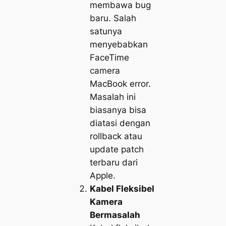
membawa bug
baru. Salah
satunya
menyebabkan
FaceTime
camera
MacBook error.
Masalah ini
biasanya bisa
diatasi dengan
rollback atau
update patch
terbaru dari
Apple.
Kabel Fleksibel
Kamera
Bermasalah