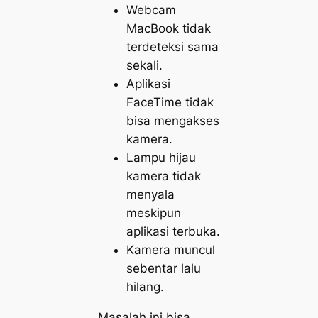
Webcam
MacBook tidak
terdeteksi sama
sekali.
Aplikasi
FaceTime tidak
bisa mengakses
kamera.
Lampu hijau
kamera tidak
menyala
meskipun
aplikasi terbuka.
Kamera muncul
sebentar lalu
hilang.
Masalah ini bisa