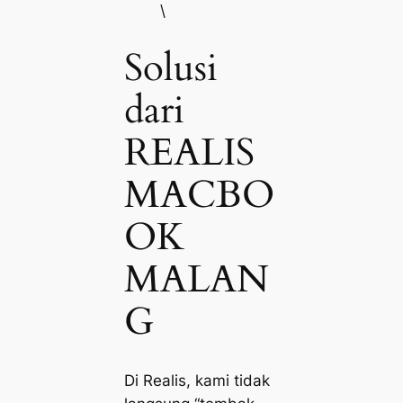
\
Solusi
dari
REALIS
MACBO
OK
MALAN
G
Di Realis, kami tidak