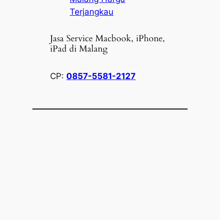
Terjangkau
Jasa Service Macbook, iPhone,
iPad di Malang
CP:
0857-5581-2127