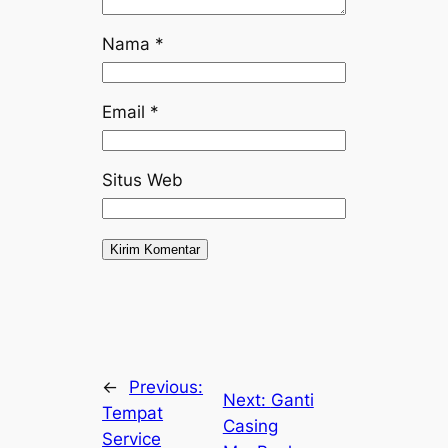
Nama
*
Email
*
Situs Web
←
Previous:
Next:
Ganti
Tempat
Casing
Service