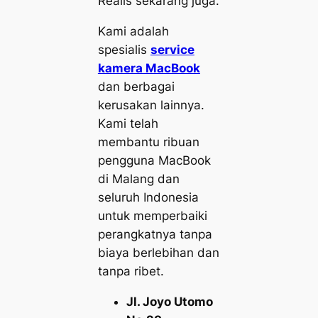
Realis sekarang juga.
Kami adalah
spesialis
service
kamera MacBook
dan berbagai
kerusakan lainnya.
Kami telah
membantu ribuan
pengguna MacBook
di Malang dan
seluruh Indonesia
untuk memperbaiki
perangkatnya tanpa
biaya berlebihan dan
tanpa ribet.
Jl. Joyo Utomo