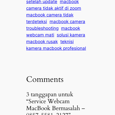
setelah update
macbook
camera tidak aktif di zoom
macbook camera tidak
terdeteksi
macbook camera
troubleshooting
macbook
webcam mati
solusi kamera
macbook rusak
teknisi
kamera macbook profesional
Comments
3 tanggapan untuk
“Service Webcam
MacBook Bermasalah –