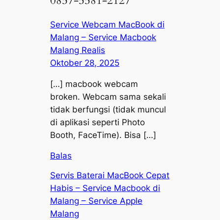
0857-5581-2127”
Service Webcam MacBook di
Malang – Service Macbook
Malang Realis
Oktober 28, 2025
[…] macbook webcam
broken. Webcam sama sekali
tidak berfungsi (tidak muncul
di aplikasi seperti Photo
Booth, FaceTime). Bisa […]
Balas
Servis Baterai MacBook Cepat
Habis – Service Macbook di
Malang – Service Apple
Malang