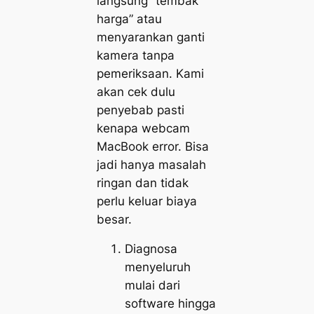
langsung “tembak
harga” atau
menyarankan ganti
kamera tanpa
pemeriksaan. Kami
akan cek dulu
penyebab pasti
kenapa webcam
MacBook error. Bisa
jadi hanya masalah
ringan dan tidak
perlu keluar biaya
besar.
Diagnosa
menyeluruh
mulai dari
software hingga