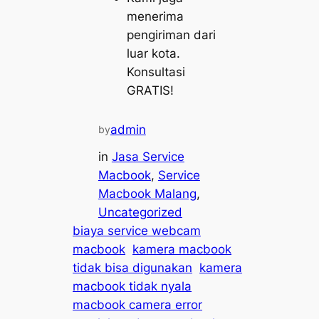
menerima
pengiriman dari
luar kota.
Konsultasi
GRATIS!
admin
by
in
Jasa Service
Macbook
, 
Service
Macbook Malang
, 
Uncategorized
biaya service webcam
macbook
kamera macbook
tidak bisa digunakan
kamera
macbook tidak nyala
macbook camera error