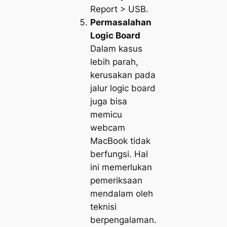
Report > USB.
Permasalahan
Logic Board
Dalam kasus
lebih parah,
kerusakan pada
jalur logic board
juga bisa
memicu
webcam
MacBook tidak
berfungsi. Hal
ini memerlukan
pemeriksaan
mendalam oleh
teknisi
berpengalaman.