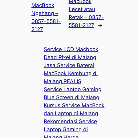
MacBook
MacBook
Lecet atau
Ngehang –
Retak – 0857-
0857-5581-
5581-2127
→
2127
Service LCD Macbook
Dead Pixel di Malang
Jasa Service Baterai
MacBook Kembung di
Malang REALIS
Service Laptop Gaming
Blue Screen di Malang
Kursus Service MacBook
dan Laptop di Malang
Rekomendasi Service
Laptop Gaming di
Malang Harga