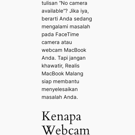
tulisan “No camera
available”? Jika iya,
berarti Anda sedang
mengalami masalah
pada FaceTime
camera atau
webcam MacBook
Anda. Tapi jangan
khawatir, Realis
MacBook Malang
siap membantu
menyelesaikan
masalah Anda.
Kenapa
Webcam