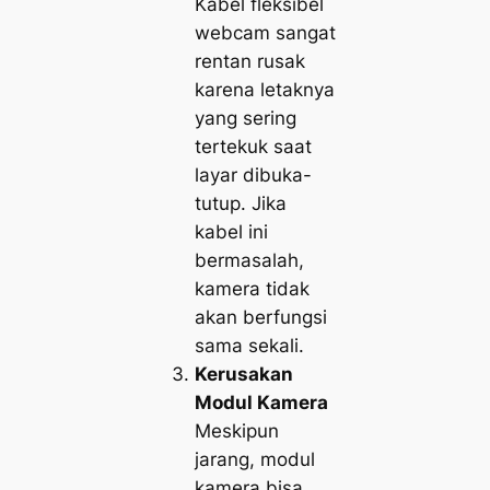
Kabel fleksibel
webcam sangat
rentan rusak
karena letaknya
yang sering
tertekuk saat
layar dibuka-
tutup. Jika
kabel ini
bermasalah,
kamera tidak
akan berfungsi
sama sekali.
Kerusakan
Modul Kamera
Meskipun
jarang, modul
kamera bisa