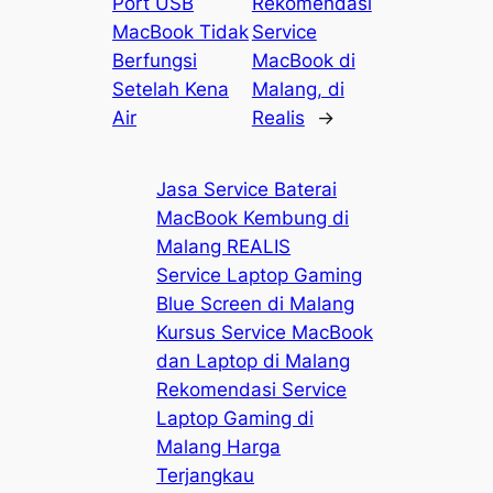
Port USB
Rekomendasi
MacBook Tidak
Service
Berfungsi
MacBook di
Setelah Kena
Malang, di
Air
Realis
→
Jasa Service Baterai
MacBook Kembung di
Malang REALIS
Service Laptop Gaming
Blue Screen di Malang
Kursus Service MacBook
dan Laptop di Malang
Rekomendasi Service
Laptop Gaming di
Malang Harga
Terjangkau