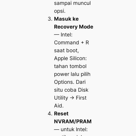
sampai muncul
opsi.
Masuk ke
Recovery Mode
— Intel:
Command + R
saat boot,
Apple Silicon:
tahan tombol
power lalu pilih
Options
. Dari
situ coba
Disk
Utility → First
Aid
.
Reset
NVRAM/PRAM
— untuk Intel: