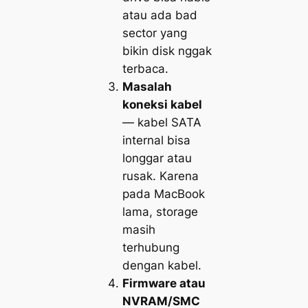
atau ada bad
sector yang
bikin disk nggak
terbaca.
Masalah
koneksi kabel
— kabel SATA
internal bisa
longgar atau
rusak. Karena
pada MacBook
lama, storage
masih
terhubung
dengan kabel.
Firmware atau
NVRAM/SMC