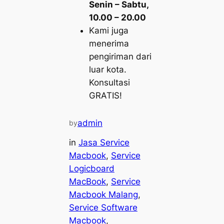
Senin – Sabtu,
10.00 – 20.00
Kami juga
menerima
pengiriman dari
luar kota.
Konsultasi
GRATIS!
admin
by
in
Jasa Service
Macbook
, 
Service
Logicboard
MacBook
, 
Service
Macbook Malang
, 
Service Software
Macbook
, 