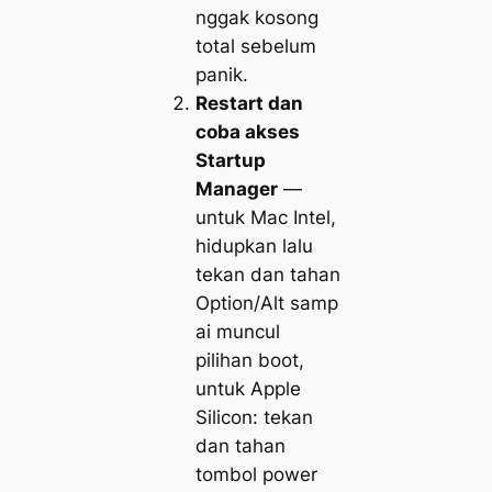
nggak kosong
total sebelum
panik.
Restart dan
coba akses
Startup
Manager
—
untuk Mac Intel,
hidupkan lalu
tekan dan tahan
Option/Alt
samp
ai muncul
pilihan boot,
untuk Apple
Silicon: tekan
dan tahan
tombol power