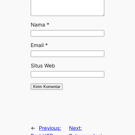
Nama
*
Email
*
Situs Web
←
Previous:
Next: