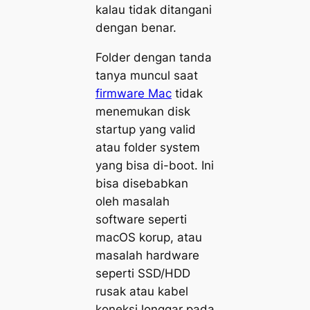
kalau tidak ditangani
dengan benar.
Folder dengan tanda
tanya muncul saat
firmware Mac
tidak
menemukan disk
startup yang valid
atau folder system
yang bisa di-boot. Ini
bisa disebabkan
oleh masalah
software seperti
macOS korup, atau
masalah hardware
seperti SSD/HDD
rusak atau kabel
koneksi longgar pada