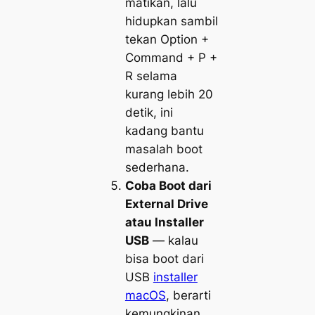
matikan, lalu
hidupkan sambil
tekan
Option +
Command + P +
R
selama
kurang lebih 20
detik, ini
kadang bantu
masalah boot
sederhana.
Coba Boot dari
External Drive
atau Installer
USB
— kalau
bisa boot dari
USB
installer
macOS
, berarti
kemungkinan