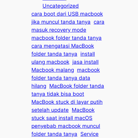
Uncategorized
cara boot dari USB macbook
jika muncul tanda tanya
cara
masuk recovery mode
macbook folder tanda tanya
cara mengatasi MacBook
folder tanda tanya
install
ulang macbook
jasa install
Macbook malang
macbook
folder tanda tanya data
hilang
MacBook folder tanda
tanya tidak bisa boot
MacBook stuck di layar putih
setelah update
MacBook
stuck saat install macOS
penyebab macbook muncul
folder tanda tanya
Service