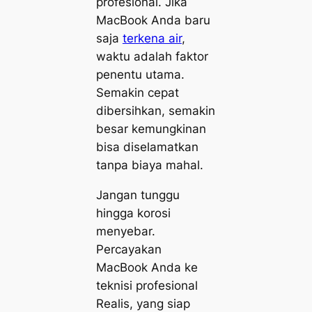
profesional. Jika
MacBook Anda baru
saja
terkena air
,
waktu adalah faktor
penentu utama.
Semakin cepat
dibersihkan, semakin
besar kemungkinan
bisa diselamatkan
tanpa biaya mahal.
Jangan tunggu
hingga korosi
menyebar.
Percayakan
MacBook Anda ke
teknisi profesional
Realis, yang siap