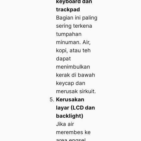
keyboard dan
trackpad
Bagian ini paling
sering terkena
tumpahan
minuman. Air,
kopi, atau teh
dapat
menimbulkan
kerak di bawah
keycap dan
merusak sirkuit.
Kerusakan
layar (LCD dan
backlight)
Jika air
merembes ke
area engsel