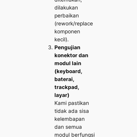
dilakukan
perbaikan
(rework/replace
komponen
kecil).
Pengujian
konektor dan
modul lain
(keyboard,
baterai,
trackpad,
layar)
Kami pastikan
tidak ada sisa
kelembapan
dan semua
modul berfungsi