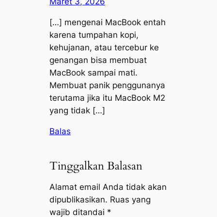
Maret 3, 2026
[…] mengenai MacBook entah
karena tumpahan kopi,
kehujanan, atau tercebur ke
genangan bisa membuat
MacBook sampai mati.
Membuat panik penggunanya
terutama jika itu MacBook M2
yang tidak […]
Balas
Tinggalkan Balasan
Alamat email Anda tidak akan
dipublikasikan.
Ruas yang
wajib ditandai
*