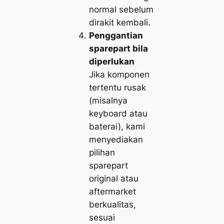
normal sebelum
dirakit kembali.
Penggantian
sparepart bila
diperlukan
Jika komponen
tertentu rusak
(misalnya
keyboard atau
baterai), kami
menyediakan
pilihan
sparepart
original atau
aftermarket
berkualitas,
sesuai