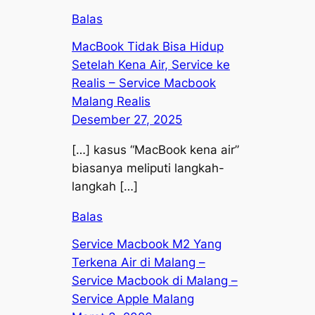
Balas
MacBook Tidak Bisa Hidup
Setelah Kena Air, Service ke
Realis – Service Macbook
Malang Realis
Desember 27, 2025
[…] kasus “MacBook kena air”
biasanya meliputi langkah-
langkah […]
Balas
Service Macbook M2 Yang
Terkena Air di Malang –
Service Macbook di Malang –
Service Apple Malang