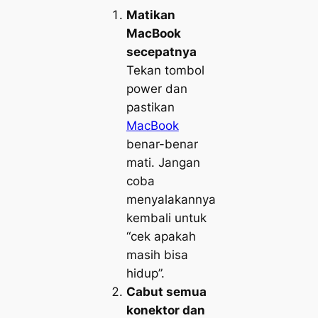
Matikan
MacBook
secepatnya
Tekan tombol
power dan
pastikan
MacBook
benar-benar
mati. Jangan
coba
menyalakannya
kembali untuk
“cek apakah
masih bisa
hidup”.
Cabut semua
konektor dan