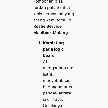
komponen bisa
terdampak. Berikut
jenis kerusakan yang
sering kami temui di
Realis Service
MacBook Malang
:
Korsleting
pada logic
board
Air
menghantarkan
listrik,
menyebabkan
hubungan arus
pendek antara
jalur daya.
Gejalanya: