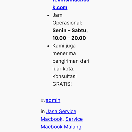
k.com
Jam
Operasional:
Senin – Sabtu,
10.00 – 20.00
Kami juga
menerima
pengiriman dari
luar kota.
Konsultasi
GRATIS!
admin
by
in
Jasa Service
Macbook
, 
Service
Macbook Malang
, 