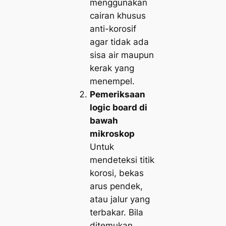
menggunakan
cairan khusus
anti-korosif
agar tidak ada
sisa air maupun
kerak yang
menempel.
Pemeriksaan
logic board di
bawah
mikroskop
Untuk
mendeteksi titik
korosi, bekas
arus pendek,
atau jalur yang
terbakar. Bila
ditemukan,