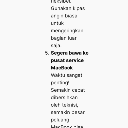
fleksibel.
Gunakan kipas
angin biasa
untuk
mengeringkan
bagian luar
saja.
Segera bawa ke
pusat service
MacBook
Waktu sangat
penting!
Semakin cepat
dibersihkan
oleh teknisi,
semakin besar
peluang
MacBook bisa