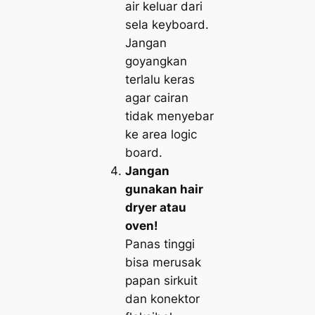
air keluar dari
sela keyboard.
Jangan
goyangkan
terlalu keras
agar cairan
tidak menyebar
ke area logic
board.
Jangan
gunakan hair
dryer atau
oven!
Panas tinggi
bisa merusak
papan sirkuit
dan konektor