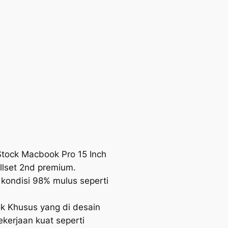
tock Macbook Pro 15 Inch
llset 2nd premium.
kondisi 98% mulus seperti
 Khusus yang di desain
ekerjaan kuat seperti