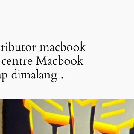
tributor macbook
 centre Macbook
p dimalang .