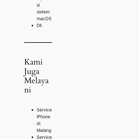
si
sistem
macOS
Dll
Kami
Juga
Melaya
ni
Service
iPhone
di
Malang
Service