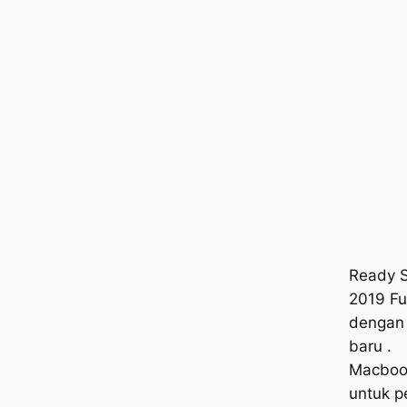
Ready S
2019 Fu
dengan 
baru .
Macbook
untuk p