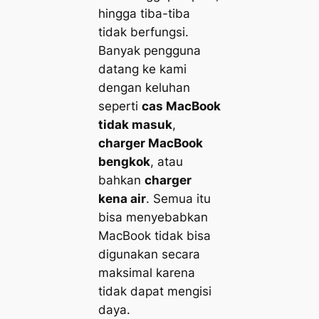
hingga tiba-tiba
tidak berfungsi.
Banyak pengguna
datang ke kami
dengan keluhan
seperti
cas MacBook
tidak masuk
,
charger MacBook
bengkok
, atau
bahkan
charger
kena air
. Semua itu
bisa menyebabkan
MacBook tidak bisa
digunakan secara
maksimal karena
tidak dapat mengisi
daya.