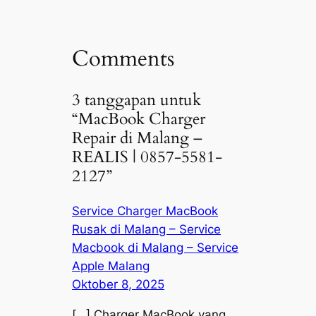
Comments
3 tanggapan untuk
“MacBook Charger
Repair di Malang –
REALIS | 0857-5581-
2127”
Service Charger MacBook
Rusak di Malang – Service
Macbook di Malang – Service
Apple Malang
Oktober 8, 2025
[…] Charger MacBook yang