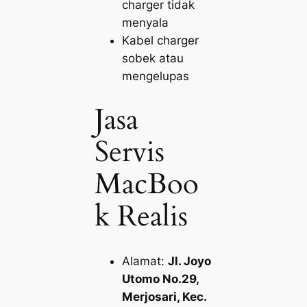
charger tidak
menyala
Kabel charger
sobek atau
mengelupas
Jasa
Servis
MacBoo
k Realis
Alamat:
Jl. Joyo
Utomo No.29,
Merjosari, Kec.