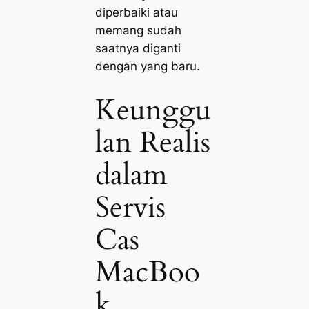
diperbaiki atau
memang sudah
saatnya diganti
dengan yang baru.
Keunggu
lan Realis
dalam
Servis
Cas
MacBoo
k