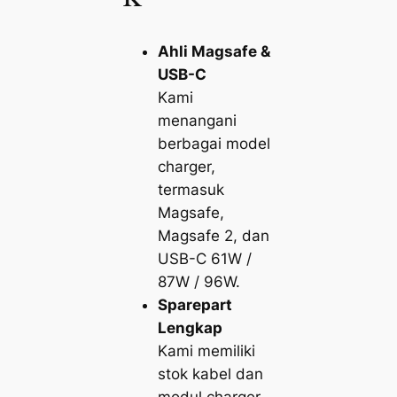
Ahli Magsafe &
USB-C
Kami
menangani
berbagai model
charger,
termasuk
Magsafe,
Magsafe 2, dan
USB-C 61W /
87W / 96W.
Sparepart
Lengkap
Kami memiliki
stok kabel dan