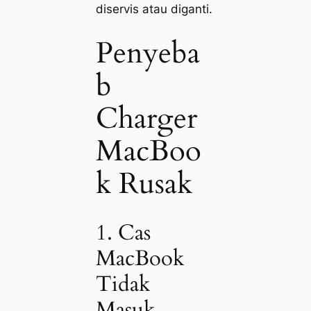
diservis atau diganti.
Penyeba
b
Charger
MacBoo
k Rusak
1. Cas
MacBook
Tidak
Masuk