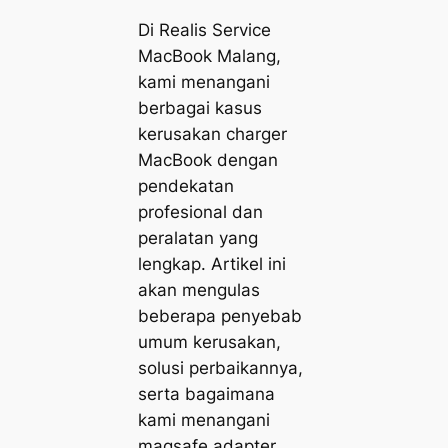
Di Realis Service
MacBook Malang,
kami menangani
berbagai kasus
kerusakan charger
MacBook dengan
pendekatan
profesional dan
peralatan yang
lengkap. Artikel ini
akan mengulas
beberapa penyebab
umum kerusakan,
solusi perbaikannya,
serta bagaimana
kami menangani
magsafe adapter