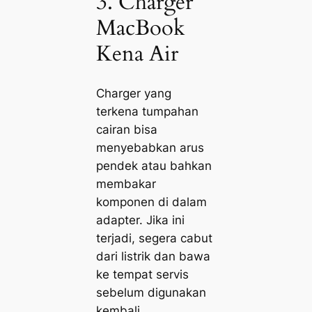
3. Charger
MacBook
Kena Air
Charger yang
terkena tumpahan
cairan bisa
menyebabkan arus
pendek atau bahkan
membakar
komponen di dalam
adapter. Jika ini
terjadi, segera cabut
dari listrik dan bawa
ke tempat servis
sebelum digunakan
kembali.