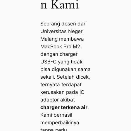
n Kami
Seorang dosen dari
Universitas Negeri
Malang membawa
MacBook Pro M2
dengan charger
USB-C yang tidak
bisa digunakan sama
sekali. Setelah dicek,
ternyata terdapat
kerusakan pada IC
adaptor akibat
charger terkena air
.
Kami berhasil
memperbaikinya
tanpa perlu