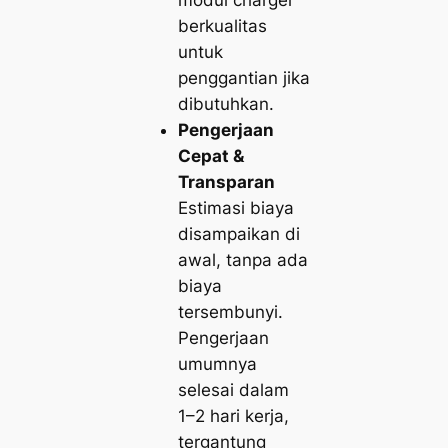
modul charger
berkualitas
untuk
penggantian jika
dibutuhkan.
Pengerjaan
Cepat &
Transparan
Estimasi biaya
disampaikan di
awal, tanpa ada
biaya
tersembunyi.
Pengerjaan
umumnya
selesai dalam
1–2 hari kerja,
tergantung