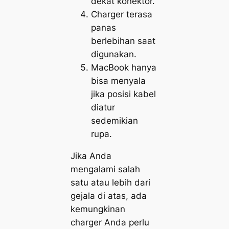
dekat konektor.
Charger terasa
panas
berlebihan saat
digunakan.
MacBook hanya
bisa menyala
jika posisi kabel
diatur
sedemikian
rupa.
Jika Anda
mengalami salah
satu atau lebih dari
gejala di atas, ada
kemungkinan
charger Anda perlu