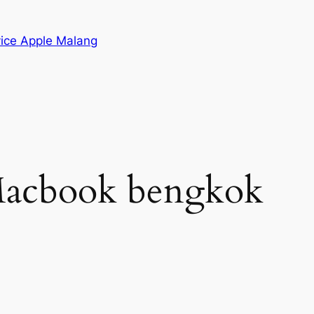
vice Apple Malang
Macbook bengkok