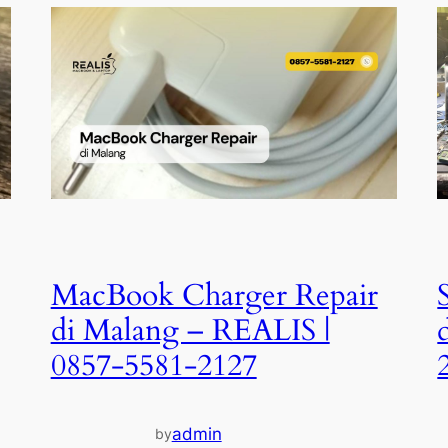
MacBook Charger Repair
di Malang – REALIS |
0857-5581-2127
admin
by