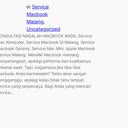
in
Service
Macbook
Malang
, 
Uncategorized
ONSULTASI MASALAH MACBOOK ANDA, Service
ac Komputer, Service Macbook Di Malang, Service
acbook Garansi, Service Mac Mini, Apple Macbook
ervice Malang. Memiliki Macbook memang
enyenangkan, apalagi performa dan kualitasnya
erkenal awet. Tapi, bagaimana jika tiba-tiba
acbook Anda bermasalah? Tentu akan sangat
engganggu, apalagi kalau tidak tahu tempat
ervice yang terpercaya. Bagi Anda yang mencari
ervice…