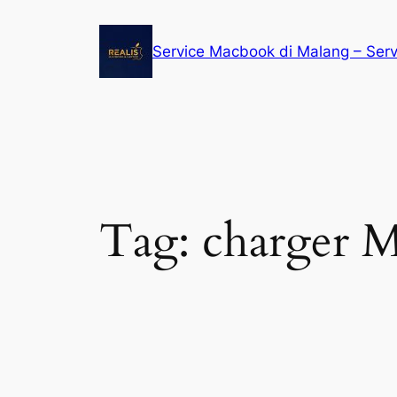
Service Macbook di Malang – Ser
Tag:
charger 