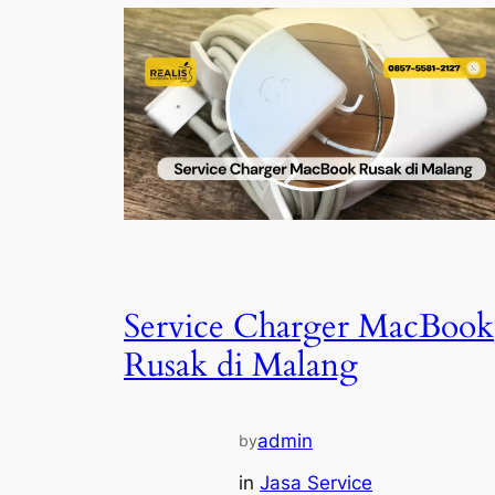
Service Charger MacBook
Rusak di Malang
admin
by
in
Jasa Service