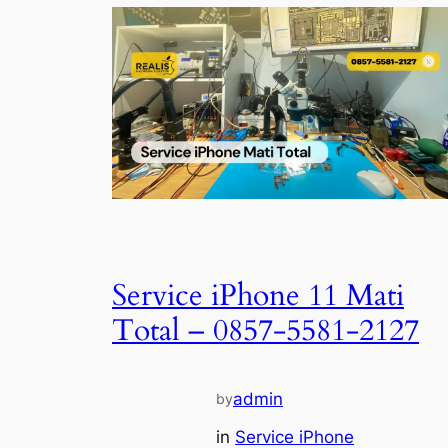
Service iPhone 11 Mati
Total – 0857-5581-2127
admin
by
in
Service iPhone