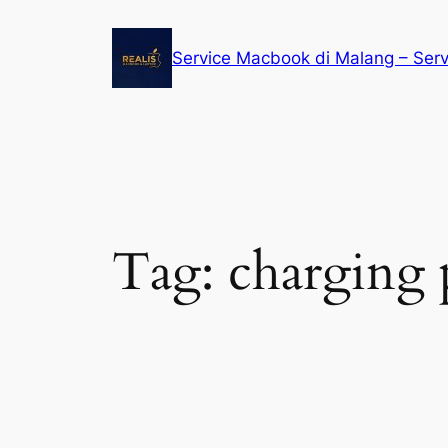
Service Macbook di Malang – Ser
Tag:
charging 