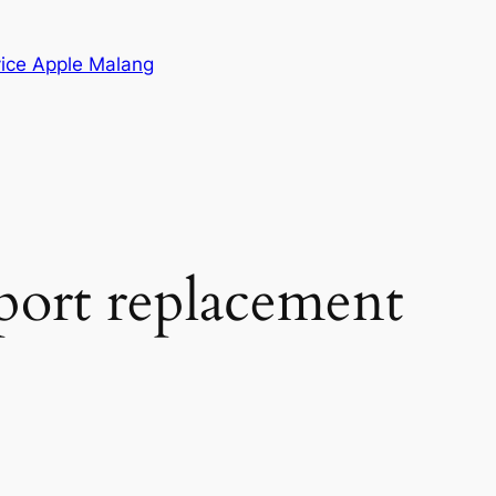
vice Apple Malang
port replacement