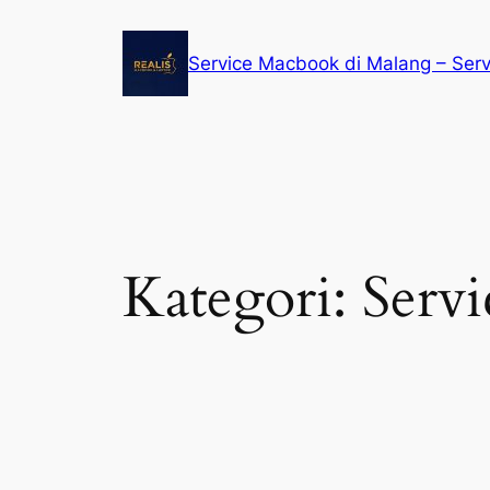
Service Macbook di Malang – Ser
Kategori:
Servi