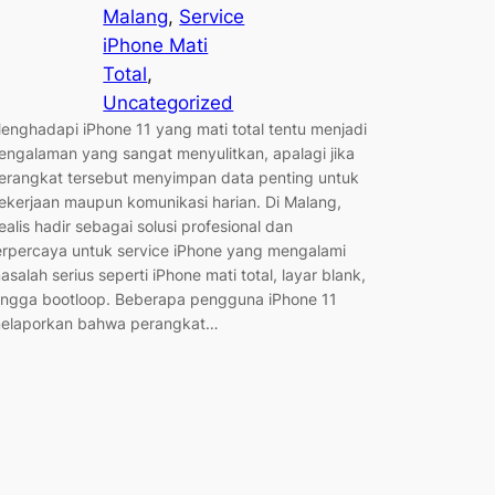
Malang
, 
Service
iPhone Mati
Total
, 
Uncategorized
enghadapi iPhone 11 yang mati total tentu menjadi
engalaman yang sangat menyulitkan, apalagi jika
erangkat tersebut menyimpan data penting untuk
ekerjaan maupun komunikasi harian. Di Malang,
ealis hadir sebagai solusi profesional dan
erpercaya untuk service iPhone yang mengalami
asalah serius seperti iPhone mati total, layar blank,
ingga bootloop. Beberapa pengguna iPhone 11
elaporkan bahwa perangkat…