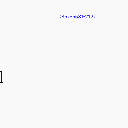
0857-5581-2127
l