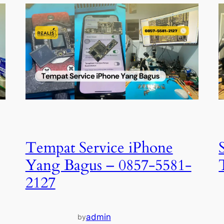
Tempat Service iPhone
Yang Bagus – 0857-5581-
2127
admin
by