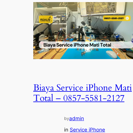
Biaya Service iPhone Mati
Total – 0857-5581-2127
admin
by
in
Service iPhone