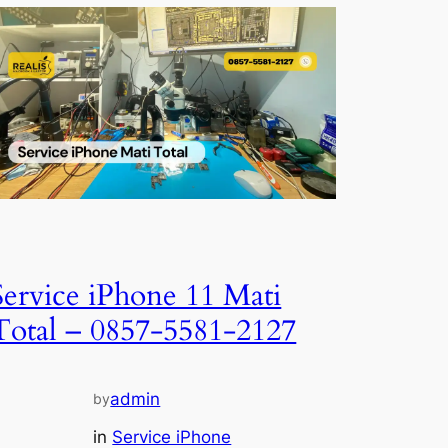
Service iPhone 11 Mati
Total – 0857-5581-2127
admin
by
in
Service iPhone