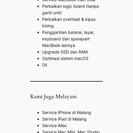
Perbaikan logic board (tanpa
ganti unit)
Perbaikan overheat & kipas
bising
Penggantian baterai, layar,
keyboard dan sparepart
MacBook lainnya
Upgrade SSD dan RAM
Optimasi sistem macOS
Dll
Kami Juga Melayani
Service iPhone di Malang
Service iPad di Malang
Service iMac
Service Mac Mini, Mac Studio,