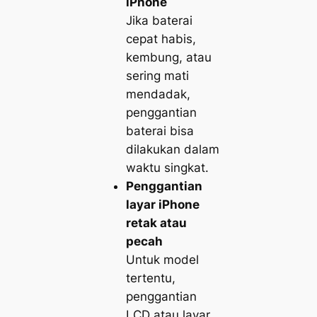
iPhone
Jika baterai
cepat habis,
kembung, atau
sering mati
mendadak,
penggantian
baterai bisa
dilakukan dalam
waktu singkat.
Penggantian
layar iPhone
retak atau
pecah
Untuk model
tertentu,
penggantian
LCD atau layar