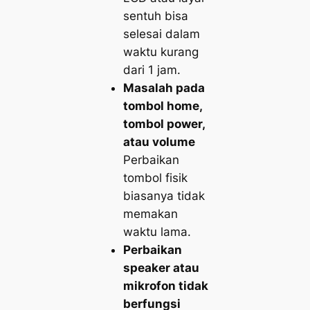
sentuh bisa
selesai dalam
waktu kurang
dari 1 jam.
Masalah pada
tombol home,
tombol power,
atau volume
Perbaikan
tombol fisik
biasanya tidak
memakan
waktu lama.
Perbaikan
speaker atau
mikrofon tidak
berfungsi