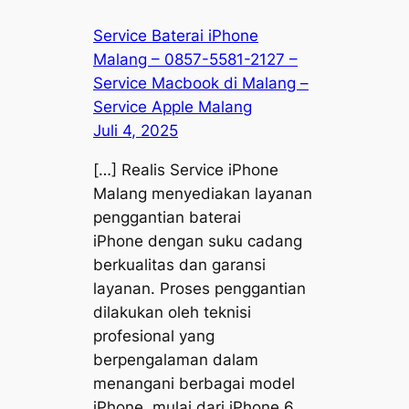
Service Baterai iPhone
Malang – 0857-5581-2127 –
Service Macbook di Malang –
Service Apple Malang
Juli 4, 2025
[…] Realis Service iPhone
Malang menyediakan layanan
penggantian baterai
iPhone dengan suku cadang
berkualitas dan garansi
layanan. Proses penggantian
dilakukan oleh teknisi
profesional yang
berpengalaman dalam
menangani berbagai model
iPhone, mulai dari iPhone 6