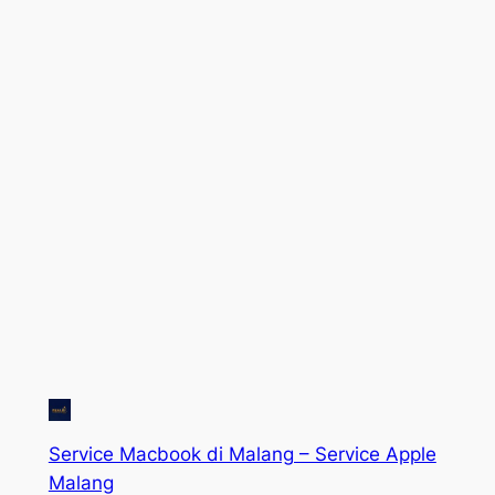
Service Macbook di Malang – Service Apple
Malang