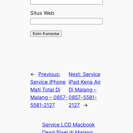
Situs Web
←
Previous:
Next:
Service
Service iPhone
iPad Kena Air
Mati Total Di
Di Malang –
Malang – 0857-
0857-5581-
5581-2127
2127
→
Service LCD Macbook
Dead Pixel di Malang