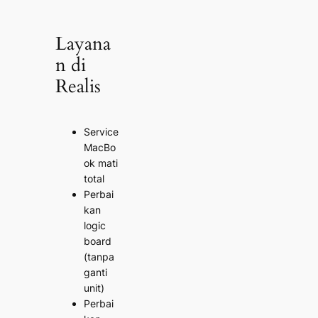
Layana
n di
Realis
Service
MacBo
ok mati
total
Perbai
kan
logic
board
(tanpa
ganti
unit)
Perbai