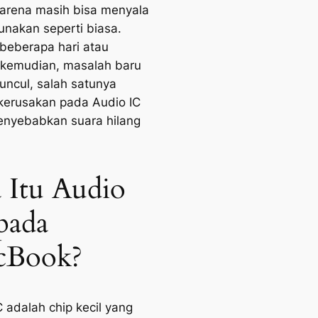
karena masih bisa menyala
unakan seperti biasa.
eberapa hari atau
kemudian, masalah baru
uncul, salah satunya
kerusakan pada Audio IC
nyebabkan suara hilang
 Itu Audio
pada
cBook?
C adalah chip kecil yang