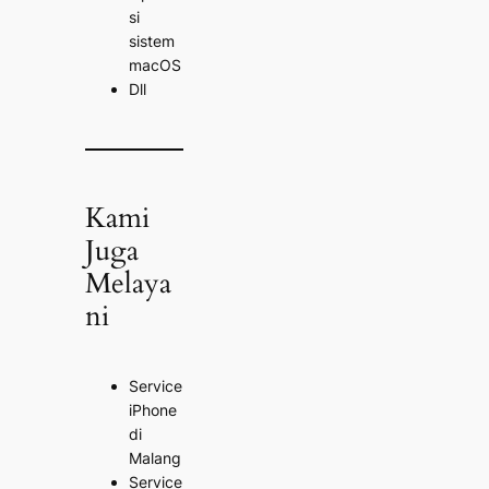
si
sistem
macOS
Dll
Kami
Juga
Melaya
ni
Service
iPhone
di
Malang
Service