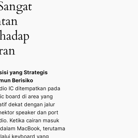
Sangat
tan
hadap
ran
sisi yang Strategis
mun Berisiko
dio IC ditempatkan pada
gic board di area yang
atif dekat dengan jalur
nektor speaker dan port
dio. Ketika cairan masuk
 dalam MacBook, terutama
lalui keyboard yang