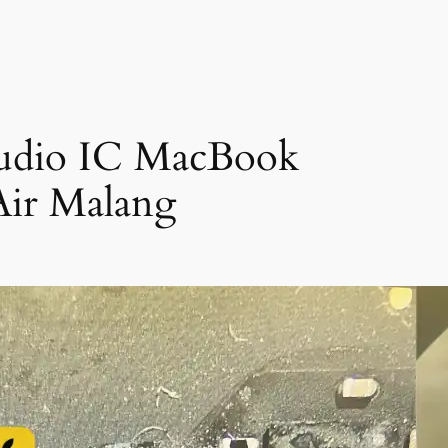
Audio IC MacBook
Air Malang