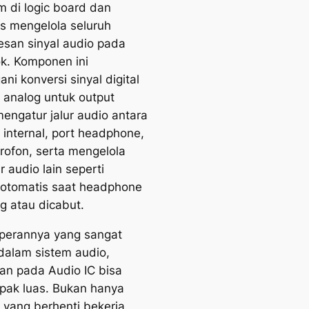
m di logic board dan
s mengelola seluruh
san sinyal audio pada
. Komponen ini
ni konversi sinyal digital
 analog untuk output
mengatur jalur audio antara
 internal, port headphone,
rofon, serta mengelola
tur audio lain seperti
 otomatis saat headphone
g atau dicabut.
perannya yang sangat
 dalam sistem audio,
an pada Audio IC bisa
ak luas. Bukan hanya
 yang berhenti bekerja,