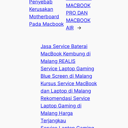
Penyebab
MACBOOK
Kerusakan
PRO DAN
Motherboard
MACBOOK
Pada Macbook
AIR
→
Jasa Service Baterai
MacBook Kembung di
Malang REALIS
Service Laptop Gaming
Blue Screen di Malang
Kursus Service MacBook
dan Laptop di Malang
Rekomendasi Service
Laptop Gaming di
Malang Harga
Terjangkau