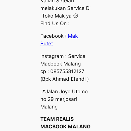
Kalian Setelah
melakukan Service Di
Toko Mak ya 😚
Find Us On :
Facebook :
Mak
Butet
Instagram : Service
Macbook Malang
cp : 085755812127
(Bpk Ahmad Efendi )
📍Jalan Joyo Utomo
no 29 merjosari
Malang
TEAM REALIS
MACBOOK MALANG