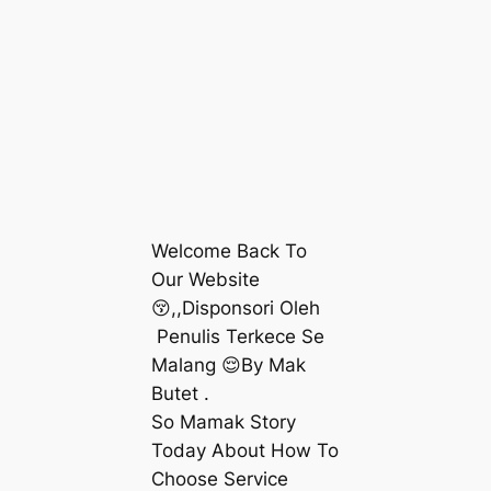
Welcome Back To
Our Website
😚,,Disponsori Oleh
Penulis Terkece Se
Malang 😌By Mak
Butet .
So Mamak Story
Today About How To
Choose Service