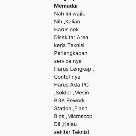
Memadai
Nah ini wajib
Nih ,Kalian
Harus cek
Disekitar Area
kerja Teknisi
Perlengkapan
service nya
Harus Lengkap ,
Contohnya
Harus Ada PC
,Solder ,Mesin
BGA Rework
Station ,Flash
Bios ,Microscop
Dll ,Kalau
sekitar Teknisi