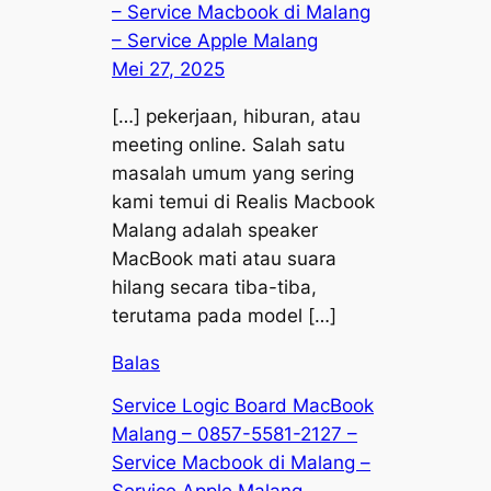
– Service Macbook di Malang
– Service Apple Malang
Mei 27, 2025
[…] pekerjaan, hiburan, atau
meeting online. Salah satu
masalah umum yang sering
kami temui di Realis Macbook
Malang adalah speaker
MacBook mati atau suara
hilang secara tiba-tiba,
terutama pada model […]
Balas
Service Logic Board MacBook
Malang – 0857-5581-2127 –
Service Macbook di Malang –