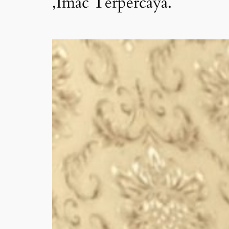
,Imac Terpercaya.