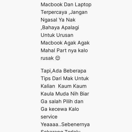
Macbook Dan Laptop
Terpercaya ,Jangan
Ngasal Ya Nak
,Bahaya Apalagi
Untuk Urusan
Macbook Agak Agak
Mahal Part nya kalo
rusak 😌
Tapi,Ada Beberapa
Tips Dari Mak Untuk
Kalian Kaum Kaum
Kaula Muda Nih Biar
Ga salah Pilih dan
Ga kecewa Kalo
service
Yeaaaa..Sebenernya
Sekarang Terlalu