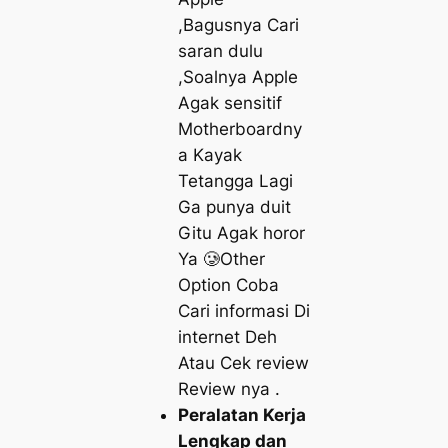
,Bagusnya Cari
saran dulu
,Soalnya Apple
Agak sensitif
Motherboardny
a Kayak
Tetangga Lagi
Ga punya duit
Gitu Agak horor
Ya 🥲Other
Option Coba
Cari informasi Di
internet Deh
Atau Cek review
Review nya .
Peralatan Kerja
Lengkap dan