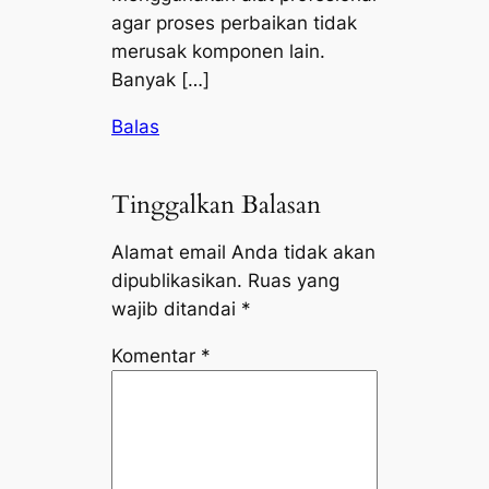
agar proses perbaikan tidak
merusak komponen lain.
Banyak […]
Balas
Tinggalkan Balasan
Alamat email Anda tidak akan
dipublikasikan.
Ruas yang
wajib ditandai
*
Komentar
*