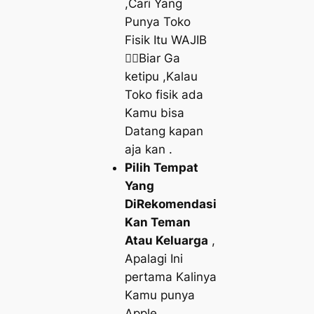
,Cari Yang
Punya Toko
Fisik Itu WAJIB
👆🏾Biar Ga
ketipu ,Kalau
Toko fisik ada
Kamu bisa
Datang kapan
aja kan .
Pilih Tempat
Yang
DiRekomendasi
Kan Teman
Atau Keluarga
,
Apalagi Ini
pertama Kalinya
Kamu punya
Apple