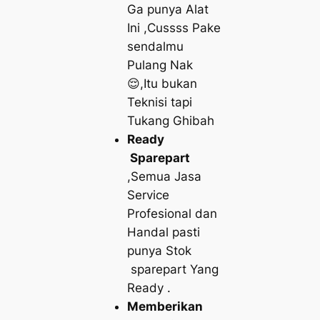
Ga punya Alat
Ini ,Cussss Pake
sendalmu
Pulang Nak
😌,Itu bukan
Teknisi tapi
Tukang Ghibah
Ready
Sparepart
,Semua Jasa
Service
Profesional dan
Handal pasti
punya Stok
sparepart Yang
Ready .
Memberikan