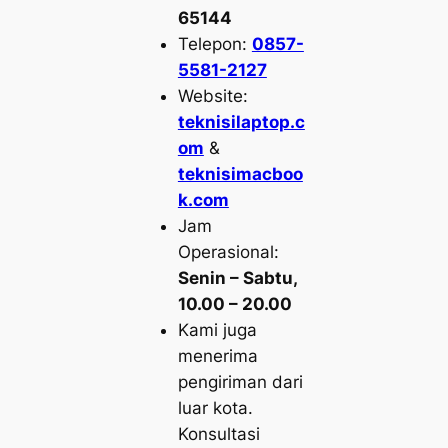
65144
Telepon:
0857-
5581-2127
Website:
teknisilaptop.c
om
&
teknisimacboo
k.com
Jam
Operasional:
Senin – Sabtu,
10.00 – 20.00
Kami juga
menerima
pengiriman dari
luar kota.
Konsultasi