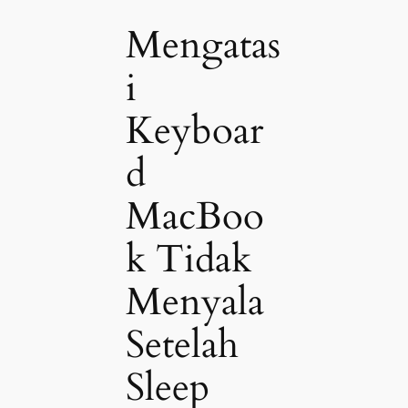
Mengatas
i
Keyboar
d
MacBoo
k Tidak
Menyala
Setelah
Sleep