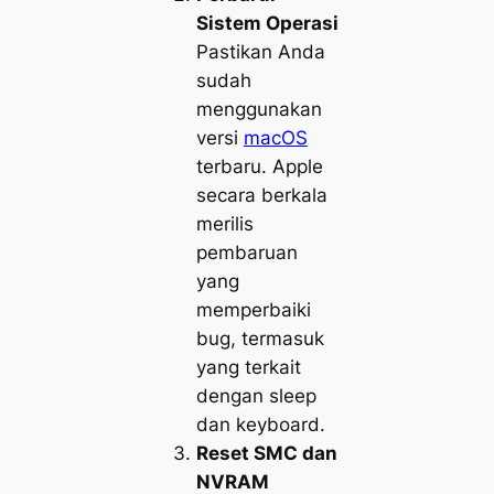
Sistem Operasi
Pastikan Anda
sudah
menggunakan
versi
macOS
terbaru. Apple
secara berkala
merilis
pembaruan
yang
memperbaiki
bug, termasuk
yang terkait
dengan sleep
dan keyboard.
Reset SMC dan
NVRAM