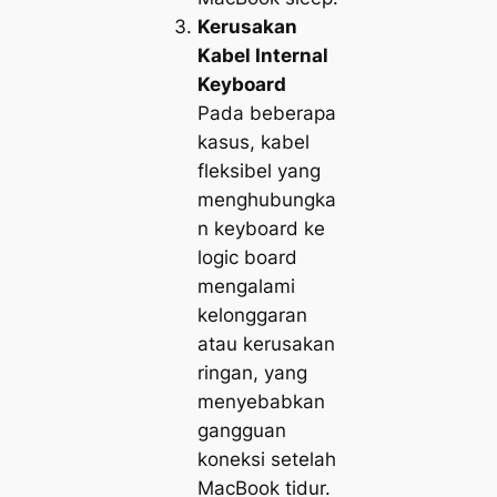
Kerusakan
Kabel Internal
Keyboard
Pada beberapa
kasus, kabel
fleksibel yang
menghubungka
n keyboard ke
logic board
mengalami
kelonggaran
atau kerusakan
ringan, yang
menyebabkan
gangguan
koneksi setelah
MacBook tidur.