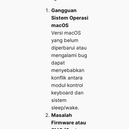
Gangguan
Sistem Operasi
macOS
Versi macOS
yang belum
diperbarui atau
mengalami bug
dapat
menyebabkan
konflik antara
modul kontrol
keyboard dan
sistem
sleep/wake.
Masalah
Firmware atau