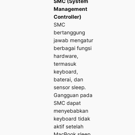
SMC (System
Management
Controller)
SMC
bertanggung
jawab mengatur
berbagai fungsi
hardware,
termasuk
keyboard,
baterai, dan
sensor sleep.
Gangguan pada
SMC dapat
menyebabkan
keyboard tidak
aktif setelah
MacBook sleep.