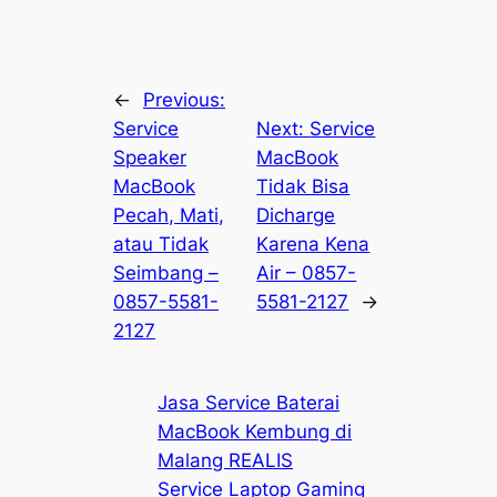
←
Previous:
Service
Next:
Service
Speaker
MacBook
MacBook
Tidak Bisa
Pecah, Mati,
Dicharge
atau Tidak
Karena Kena
Seimbang –
Air – 0857-
0857-5581-
5581-2127
→
2127
Jasa Service Baterai
MacBook Kembung di
Malang REALIS
Service Laptop Gaming