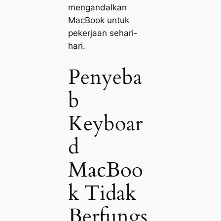
mengandalkan
MacBook untuk
pekerjaan sehari-
hari.
Penyeba
b
Keyboar
d
MacBoo
k Tidak
Berfungs