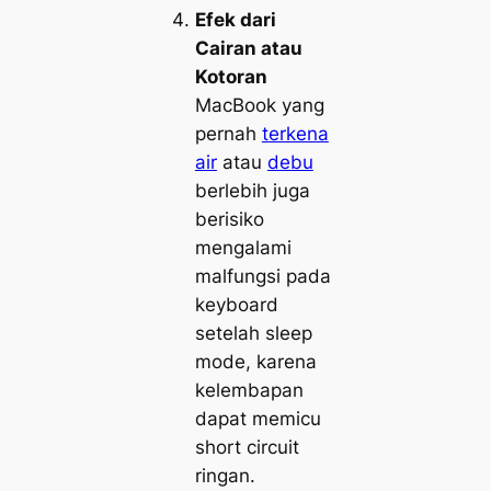
Efek dari
Cairan atau
Kotoran
MacBook yang
pernah
terkena
air
atau
debu
berlebih juga
berisiko
mengalami
malfungsi pada
keyboard
setelah sleep
mode, karena
kelembapan
dapat memicu
short circuit
ringan.