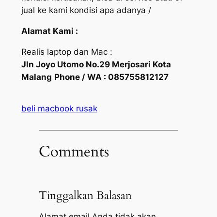
jual ke kami kondisi apa adanya /
Alamat Kami :
Realis laptop dan Mac :
Jln Joyo Utomo No.29 Merjosari Kota
Malang
Phone / WA : 085755812127
beli macbook rusak
Comments
Tinggalkan Balasan
Alamat email Anda tidak akan