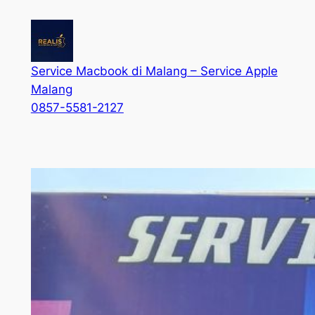
Service Macbook di Malang – Service Apple
Malang
0857-5581-2127