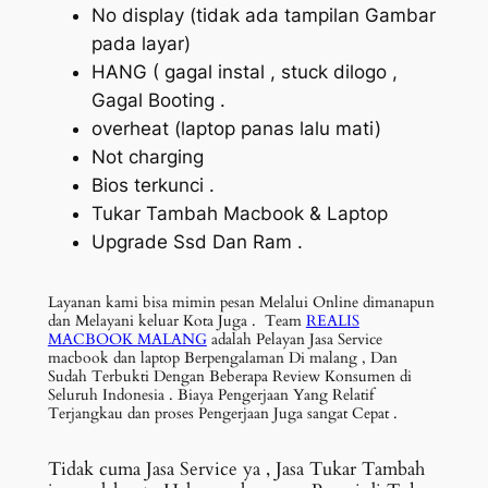
No display (tidak ada tampilan Gambar
pada layar)
HANG ( gagal instal , stuck dilogo ,
Gagal Booting .
overheat (laptop panas lalu mati)
Not charging
Bios terkunci .
Tukar Tambah Macbook & Laptop
Upgrade Ssd Dan Ram .
Layanan kami bisa mimin pesan Melalui Online dimanapun
dan Melayani keluar Kota Juga . Team
REALIS
MACBOOK MALANG
adalah Pelayan Jasa Service
macbook dan laptop Berpengalaman Di malang , Dan
Sudah Terbukti Dengan Beberapa Review Konsumen di
Seluruh Indonesia . Biaya Pengerjaan Yang Relatif
Terjangkau dan proses Pengerjaan Juga sangat Cepat .
Tidak cuma Jasa Service ya , Jasa Tukar Tambah