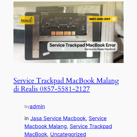
Service Trackpad MacBook Malang
di Realis 0857-5581-2127
admin
by
in
Jasa Service Macbook
, 
Service
Macbook Malang
, 
Service Trackpad
MacBook
, 
Uncategorized