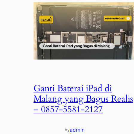
Ganti Baterai iPad di
Malang yang Bagus Realis
– 0857-5581-2127
admin
by