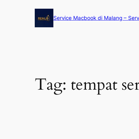
Service Macbook di Malang – Ser
Tag:
tempat ser