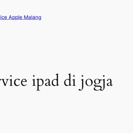
vice Apple Malang
vice ipad di jogja