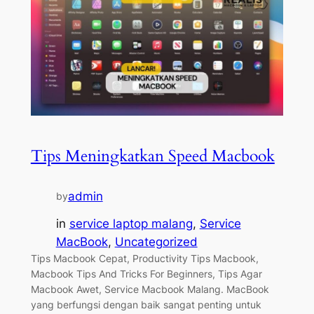
Tips Meningkatkan Speed Macbook
admin
by
in
service laptop malang
, 
Service
MacBook
, 
Uncategorized
Tips Macbook Cepat, Productivity Tips Macbook,
Macbook Tips And Tricks For Beginners, Tips Agar
Macbook Awet, Service Macbook Malang. MacBook
yang berfungsi dengan baik sangat penting untuk