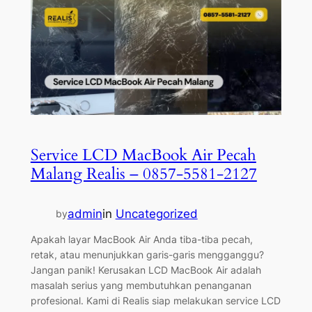
Service LCD MacBook Air Pecah
Malang Realis – 0857-5581-2127
admin
in
Uncategorized
by
Apakah layar MacBook Air Anda tiba-tiba pecah,
retak, atau menunjukkan garis-garis mengganggu?
Jangan panik! Kerusakan LCD MacBook Air adalah
masalah serius yang membutuhkan penanganan
profesional. Kami di Realis siap melakukan service LCD