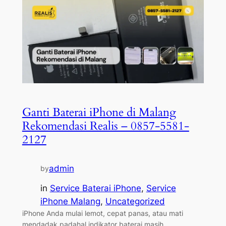
Ganti Baterai iPhone di Malang
Rekomendasi Realis – 0857-5581-
2127
admin
by
in
Service Baterai iPhone
, 
Service
iPhone Malang
, 
Uncategorized
iPhone Anda mulai lemot, cepat panas, atau mati
mendadak padahal indikator baterai masih