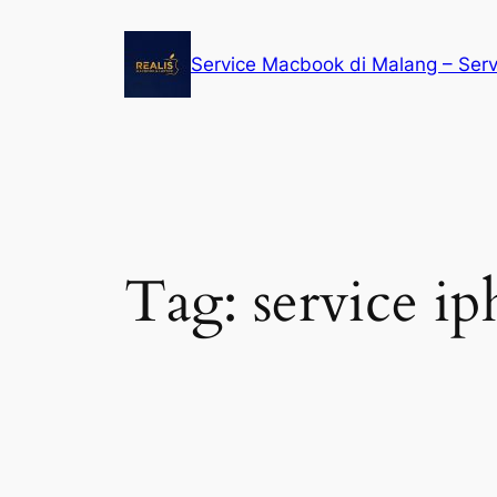
Service Macbook di Malang – Ser
Tag:
service i