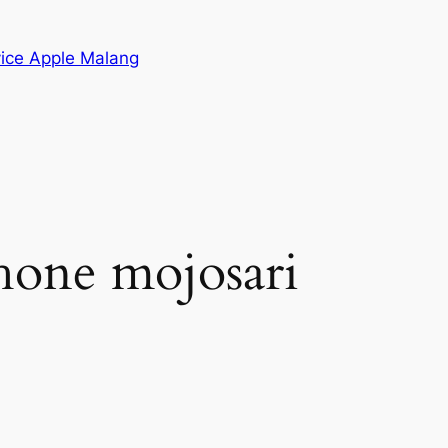
vice Apple Malang
phone mojosari