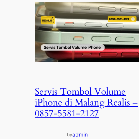
Servis Tombol Volume
iPhone di Malang Realis –
0857-5581-2127
admin
by