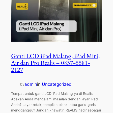
Ganti LCD iPad Malang, iPad Mini,
Air dan Pro Realis – 0857-5581-
2127
admin
in
Uncategorized
by
Tempat untuk ganti LCD iPad Malang ya di Realis.
Apakah Anda mengalami masalah dengan layar iPad
Anda? Layar retak, tampilan blank, atau garis-garis
mengganggu? Jangan khawatir! REALIS hadir sebagai