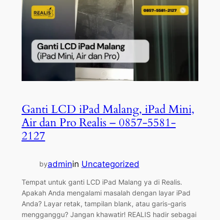
Ganti LCD iPad Malang, iPad Mini,
Air dan Pro Realis – 0857-5581-
2127
admin
in
Uncategorized
by
Tempat untuk ganti LCD iPad Malang ya di Realis.
Apakah Anda mengalami masalah dengan layar iPad
Anda? Layar retak, tampilan blank, atau garis-garis
mengganggu? Jangan khawatir! REALIS hadir sebagai