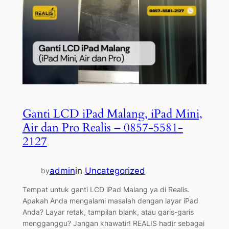
Ganti LCD iPad Malang, iPad Mini,
Air dan Pro Realis – 0857-5581-
2127
admin
in
Uncategorized
by
Tempat untuk ganti LCD iPad Malang ya di Realis.
Apakah Anda mengalami masalah dengan layar iPad
Anda? Layar retak, tampilan blank, atau garis-garis
mengganggu? Jangan khawatir! REALIS hadir sebagai