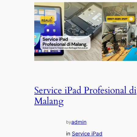
Service iPad Profesional di
Malang
admin
by
in
Service iPad