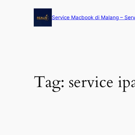
Service Macbook di Malang – Ser
Tag:
service ip