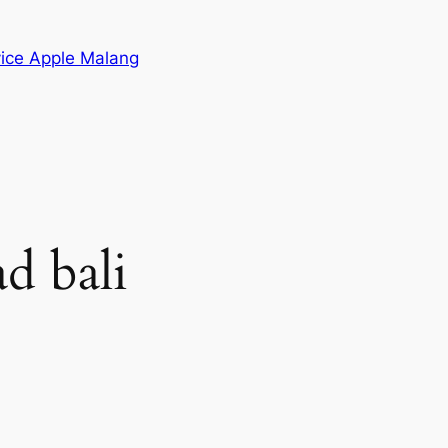
vice Apple Malang
ad bali