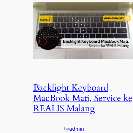
Backlight Keyboard
MacBook Mati, Service ke
REALIS Malang
admin
by