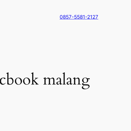
0857-5581-2127
acbook malang