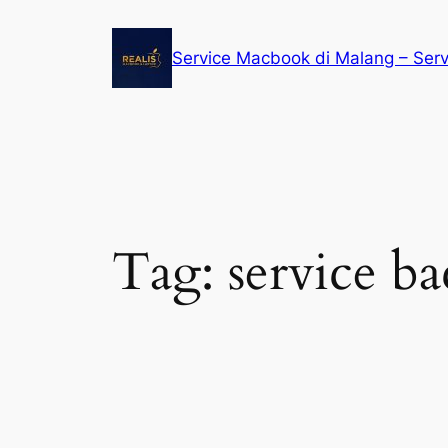
Service Macbook di Malang – Ser
Tag:
service b