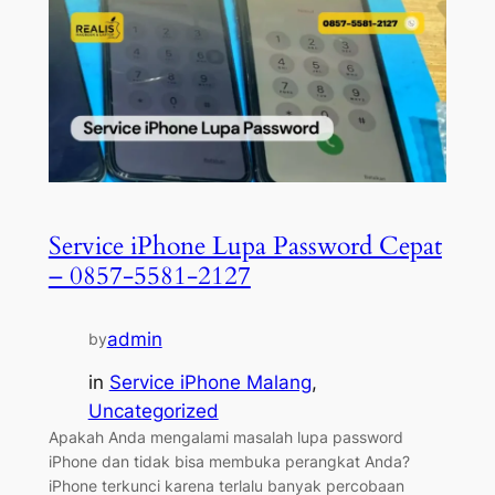
Service iPhone Lupa Password Cepat
– 0857-5581-2127
admin
by
in
Service iPhone Malang
, 
Uncategorized
Apakah Anda mengalami masalah lupa password
iPhone dan tidak bisa membuka perangkat Anda?
iPhone terkunci karena terlalu banyak percobaan