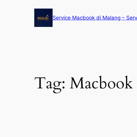
Service Macbook di Malang – Ser
Tag:
Macbook s