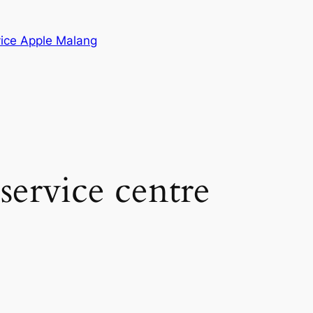
vice Apple Malang
ervice centre