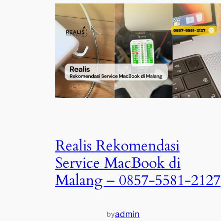
Realis Rekomendasi
Service MacBook di
Malang – 0857-5581-2127
admin
by