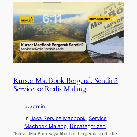
Kursor MacBook Bergerak Sendiri?
Service ke Realis Malang
admin
by
in
Jasa Service Macbook
, 
Service
Macbook Malang
, 
Uncategorized
“Kursor MacBook saya tiba-tiba bergerak sendiri ke