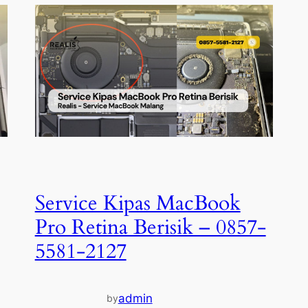
Service Kipas MacBook
Pro Retina Berisik – 0857-
5581-2127
admin
by