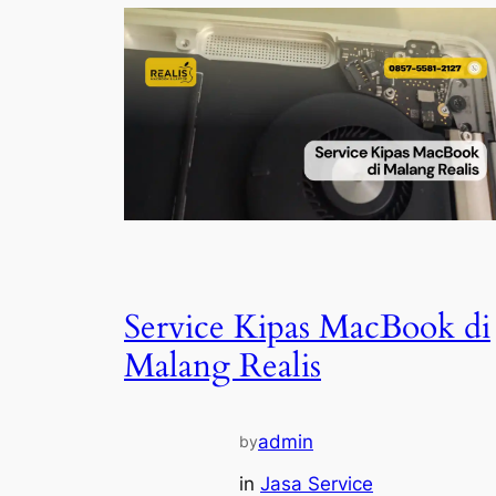
Service Kipas MacBook di
Malang Realis
admin
by
in
Jasa Service