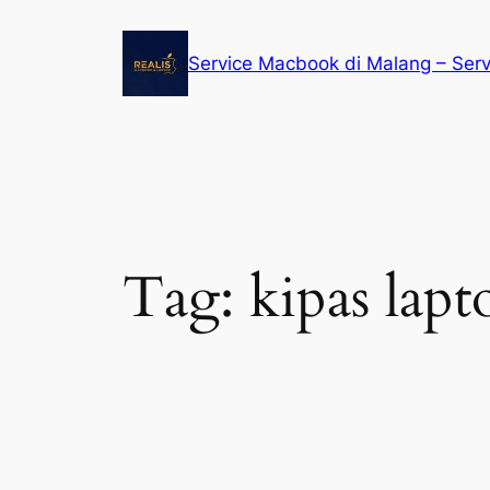
Service Macbook di Malang – Ser
Tag:
kipas lap