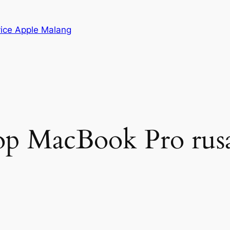
vice Apple Malang
top MacBook Pro rus