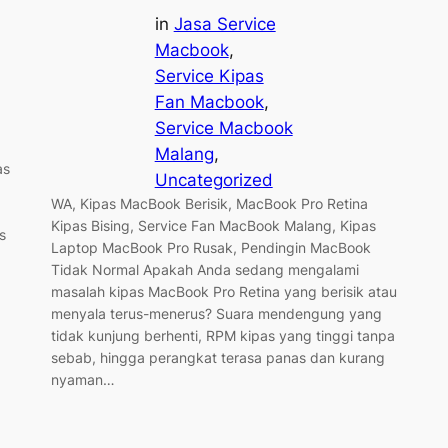
in
Jasa Service
Macbook
, 
Service Kipas
Fan Macbook
, 
Service Macbook
Malang
, 
as
Uncategorized
WA, Kipas MacBook Berisik, MacBook Pro Retina
Kipas Bising, Service Fan MacBook Malang, Kipas
s
Laptop MacBook Pro Rusak, Pendingin MacBook
Tidak Normal Apakah Anda sedang mengalami
masalah kipas MacBook Pro Retina yang berisik atau
menyala terus-menerus? Suara mendengung yang
tidak kunjung berhenti, RPM kipas yang tinggi tanpa
sebab, hingga perangkat terasa panas dan kurang
nyaman…