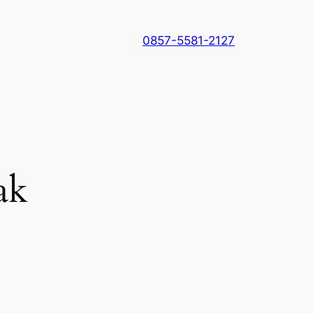
0857-5581-2127
ak