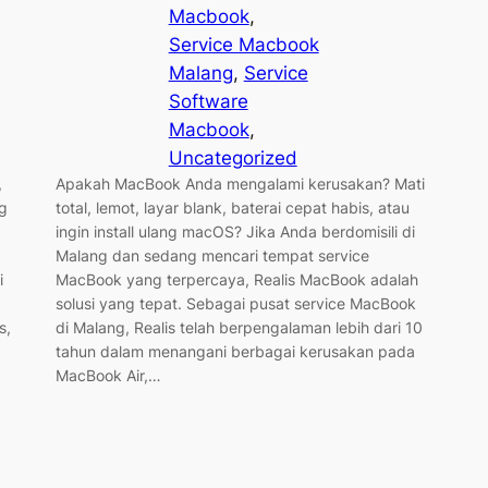
Macbook
, 
Service Macbook
Malang
, 
Service
Software
Macbook
, 
Uncategorized
,
Apakah MacBook Anda mengalami kerusakan? Mati
ng
total, lemot, layar blank, baterai cepat habis, atau
ingin install ulang macOS? Jika Anda berdomisili di
Malang dan sedang mencari tempat service
i
MacBook yang terpercaya, Realis MacBook adalah
solusi yang tepat. Sebagai pusat service MacBook
s,
di Malang, Realis telah berpengalaman lebih dari 10
tahun dalam menangani berbagai kerusakan pada
MacBook Air,…