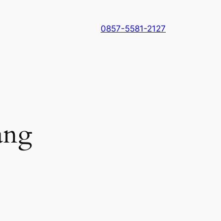
0857-5581-2127
ang