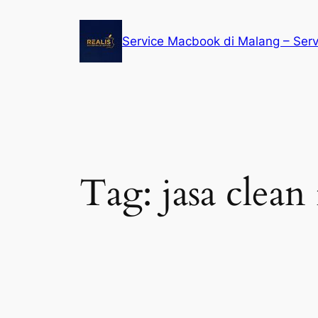
Service Macbook di Malang – Ser
Tag:
jasa clea