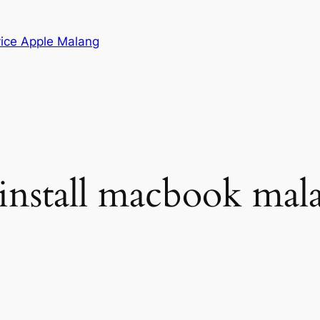
vice Apple Malang
n install macbook mal