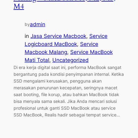
M4
admin
by
in
Jasa Service Macbook
, 
Service
Logicboard MacBook
, 
Service
Macbook Malang
, 
Service MacBook
Mati Total
, 
Uncategorized
Di era kerja digital saat ini, performa MacBook sangat
bergantung pada kondisi penyimpanan internal. Ketika
SSD mengalami kerusakan, pengguna akan
merasakan penurunan kecepatan, seringnya macet
saat booting, file korup, atau bahkan MacBook tidak
bisa menyala sama sekali. Jika Anda mencari solusi
profesional untuk ganti SSD MacBook atau service
SSD MacBook, Realis hadir sebagai tempat service…