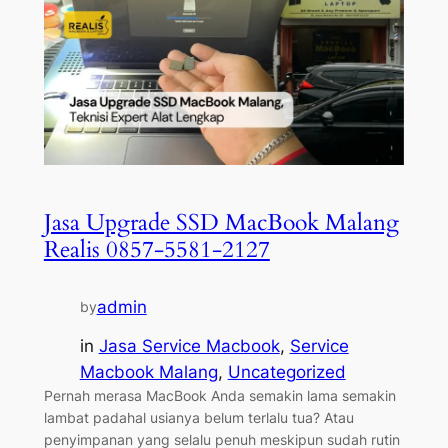
Jasa Upgrade SSD MacBook Malang
Realis 0857-5581-2127
admin
by
in
Jasa Service Macbook
, 
Service
Macbook Malang
, 
Uncategorized
Pernah merasa MacBook Anda semakin lama semakin
lambat padahal usianya belum terlalu tua? Atau
penyimpanan yang selalu penuh meskipun sudah rutin