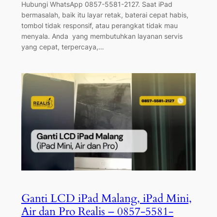
Hubungi WhatsApp 0857-5581-2127. Saat iPad
bermasalah, baik itu layar retak, baterai cepat habis,
tombol tidak responsif, atau perangkat tidak mau
menyala. Anda yang membutuhkan layanan servis
yang cepat, terpercaya,…
Ganti LCD iPad Malang, iPad Mini,
Air dan Pro Realis – 0857-5581-