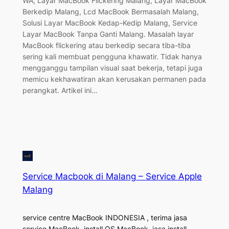
WA, Layar MacBook Flickering Malang, Layar MacBook
Berkedip Malang, Lcd MacBook Bermasalah Malang,
Solusi Layar MacBook Kedap-Kedip Malang, Service
Layar MacBook Tanpa Ganti Malang. Masalah layar
MacBook flickering atau berkedip secara tiba-tiba
sering kali membuat pengguna khawatir. Tidak hanya
mengganggu tampilan visual saat bekerja, tetapi juga
memicu kekhawatiran akan kerusakan permanen pada
perangkat. Artikel ini…
Service Macbook di Malang – Service Apple
Malang
service centre MacBook INDONESIA , terima jasa
service MacBook, install OS MacBook, jasa install