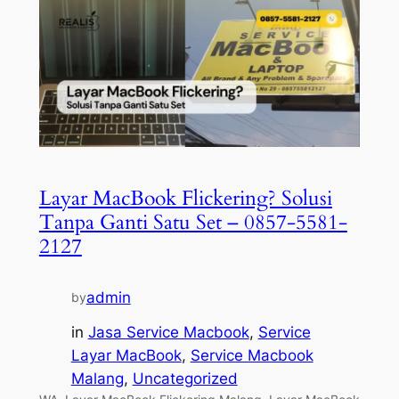
Layar MacBook Flickering? Solusi
Tanpa Ganti Satu Set – 0857-5581-
2127
admin
by
in
Jasa Service Macbook
, 
Service
Layar MacBook
, 
Service Macbook
Malang
, 
Uncategorized