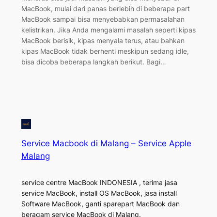
MacBook, mulai dari panas berlebih di beberapa part
MacBook sampai bisa menyebabkan permasalahan
kelistrikan. Jika Anda mengalami masalah seperti kipas
MacBook berisik, kipas menyala terus, atau bahkan
kipas MacBook tidak berhenti meskipun sedang idle,
bisa dicoba beberapa langkah berikut. Bagi…
Service Macbook di Malang – Service Apple
Malang
service centre MacBook INDONESIA , terima jasa
service MacBook, install OS MacBook, jasa install
Software MacBook, ganti sparepart MacBook dan
beragam service MacBook di Malang.