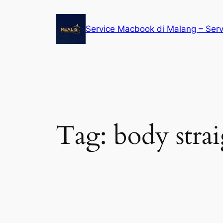
Service Macbook di Malang – Ser
Tag:
body stra