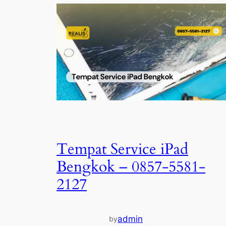
Tempat Service iPad
Bengkok – 0857-5581-
2127
admin
by