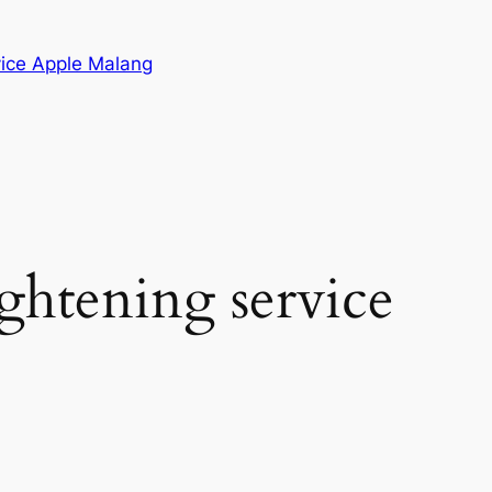
vice Apple Malang
ightening service