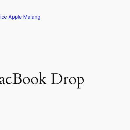
vice Apple Malang
MacBook Drop