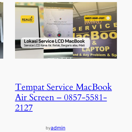
Tempat Service MacBook
Air Screen – 0857-5581-
2127
admin
by