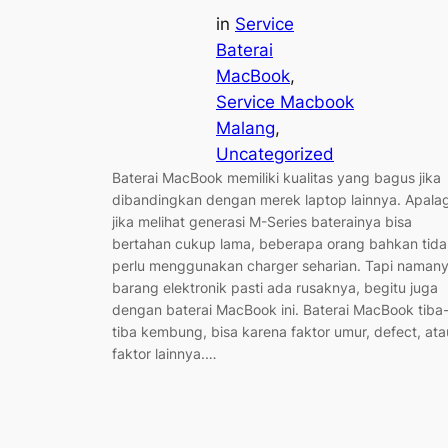
in
Service
Baterai
MacBook
, 
Service Macbook
Malang
, 
Uncategorized
Baterai MacBook memiliki kualitas yang bagus jika
dibandingkan dengan merek laptop lainnya. Apalag
jika melihat generasi M-Series baterainya bisa
bertahan cukup lama, beberapa orang bahkan tida
perlu menggunakan charger seharian. Tapi naman
barang elektronik pasti ada rusaknya, begitu juga
dengan baterai MacBook ini. Baterai MacBook tiba
tiba kembung, bisa karena faktor umur, defect, ata
faktor lainnya.…