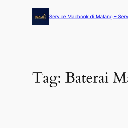
Service Macbook di Malang – Ser
Tag:
Baterai 