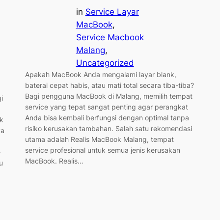
in
Service Layar
MacBook
, 
Service Macbook
Malang
, 
Uncategorized
Apakah MacBook Anda mengalami layar blank,
baterai cepat habis, atau mati total secara tiba-tiba?
Bagi pengguna MacBook di Malang, memilih tempat
i
service yang tepat sangat penting agar perangkat
Anda bisa kembali berfungsi dengan optimal tanpa
k
risiko kerusakan tambahan. Salah satu rekomendasi
ya
utama adalah Realis MacBook Malang, tempat
service profesional untuk semua jenis kerusakan
-
MacBook. Realis…
u